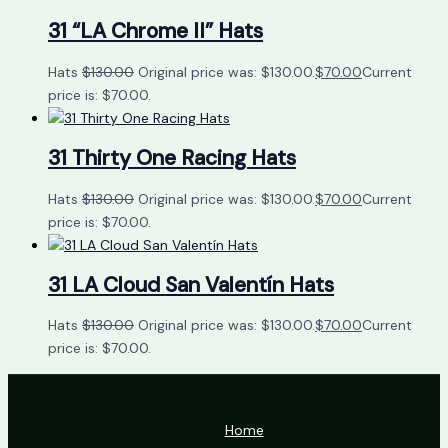
31 “LA Chrome II” Hats
Hats
$
130.00
Original price was: $130.00.
$
70.00
Current
price is: $70.00.
31 Thirty One Racing Hats
Hats
$
130.00
Original price was: $130.00.
$
70.00
Current
price is: $70.00.
31 LA Cloud San Valentín Hats
Hats
$
130.00
Original price was: $130.00.
$
70.00
Current
price is: $70.00.
Home