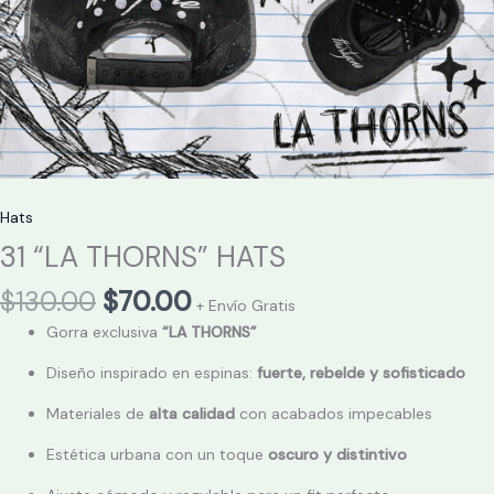
Hats
31 “LA THORNS” HATS
$
130.00
$
70.00
+ Envío Gratis
Gorra exclusiva
“LA THORNS”
Diseño inspirado en espinas:
fuerte, rebelde y sofisticado
Materiales de
alta calidad
con acabados impecables
Estética urbana con un toque
oscuro y distintivo